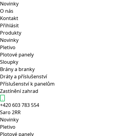
Novinky
O nás
Kontakt
Přihlásit
Produkty
Novinky
Pletivo
Plotové panely
Sloupky
Brány a branky
Dráty a příslušenství
Příslušenství k panelům
Zastínění zahrad
+420 603 783 554
Saro
2RR
Novinky
Pletivo
Plotové panely