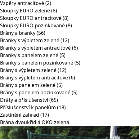
Vzpěry antracitové
(2)
Sloupky EURO zelené
(8)
Sloupky EURO antracitové
(8)
Sloupky EURO pozinkované
(8)
Brány a branky
(56)
Branky s výpletem zelené
(12)
Branky s výpletem antracitové
(6)
Branky s panelem zelené
(5)
Branky s panelem pozinkované
(5)
Brány s výpletem zelené
(12)
Brány s výpletem antracitové
(6)
Brány s panelem zelené
(5)
Brány s panelem pozinkované
(5)
Dráty a příslušenství
(65)
Příslušenství k panelům
(18)
Zastínění zahrad
(17)
Brána dvoukřídlá OKO zelená