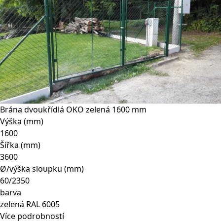
Brána dvoukřídlá OKO zelená 1600 mm
Výška (mm)
1600
Šířka (mm)
3600
Ø/výška sloupku (mm)
60/2350
barva
zelená RAL 6005
Více podrobností