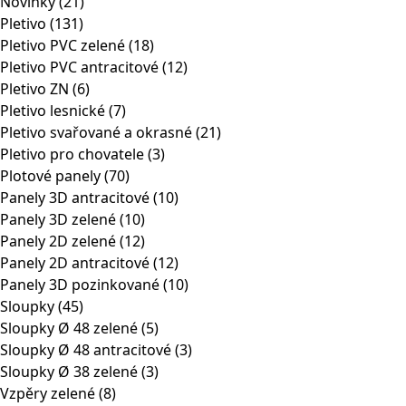
Novinky
(21)
Pletivo
(131)
Pletivo PVC zelené
(18)
Pletivo PVC antracitové
(12)
Pletivo ZN
(6)
Pletivo lesnické
(7)
Pletivo svařované a okrasné
(21)
Pletivo pro chovatele
(3)
Plotové panely
(70)
Panely 3D antracitové
(10)
Panely 3D zelené
(10)
Panely 2D zelené
(12)
Panely 2D antracitové
(12)
Panely 3D pozinkované
(10)
Sloupky
(45)
Sloupky Ø 48 zelené
(5)
Sloupky Ø 48 antracitové
(3)
Sloupky Ø 38 zelené
(3)
Vzpěry zelené
(8)