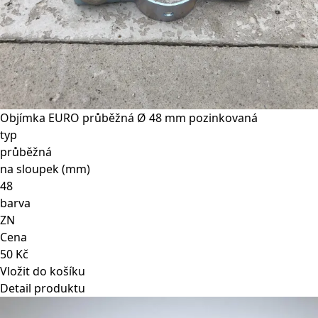
Objímka EURO průběžná Ø 48 mm pozinkovaná
typ
průběžná
na sloupek (mm)
48
barva
ZN
Cena
50 Kč
Vložit do košíku
Detail produktu