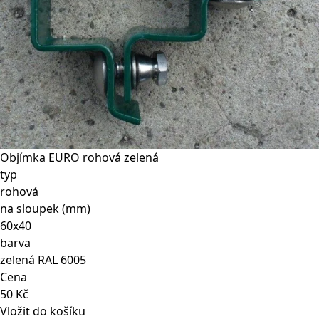
Objímka EURO rohová zelená
typ
rohová
na sloupek (mm)
60x40
barva
zelená RAL 6005
Cena
50 Kč
Vložit do košíku