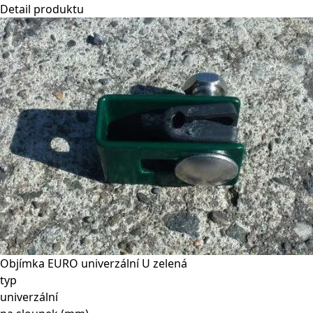
Detail produktu
Objímka EURO univerzální U zelená
typ
univerzální