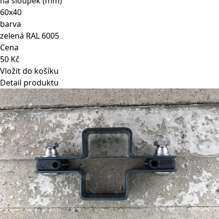
na sloupek (mm)
60x40
barva
zelená RAL 6005
Cena
50 Kč
Vložit do košíku
Detail produktu