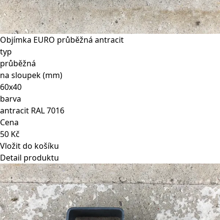
Objímka EURO průběžná antracit
typ
průběžná
na sloupek (mm)
60x40
barva
antracit RAL 7016
Cena
50 Kč
Vložit do košíku
Detail produktu