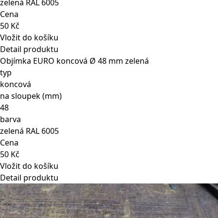
zelená RAL 6005
Cena
50 Kč
Vložit do košíku
Detail produktu
Objímka EURO koncová Ø 48 mm zelená
typ
koncová
na sloupek (mm)
48
barva
zelená RAL 6005
Cena
50 Kč
Vložit do košíku
Detail produktu