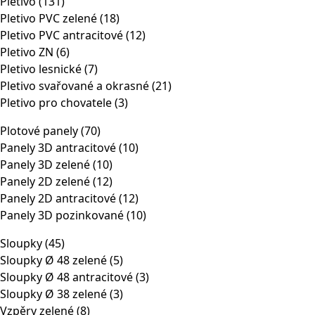
Pletivo
(131)
Pletivo PVC zelené
(18)
Pletivo PVC antracitové
(12)
Pletivo ZN
(6)
Pletivo lesnické
(7)
Pletivo svařované a okrasné
(21)
Pletivo pro chovatele
(3)
Plotové panely
(70)
Panely 3D antracitové
(10)
Panely 3D zelené
(10)
Panely 2D zelené
(12)
Panely 2D antracitové
(12)
Panely 3D pozinkované
(10)
Sloupky
(45)
Sloupky Ø 48 zelené
(5)
Sloupky Ø 48 antracitové
(3)
Sloupky Ø 38 zelené
(3)
Vzpěry zelené
(8)