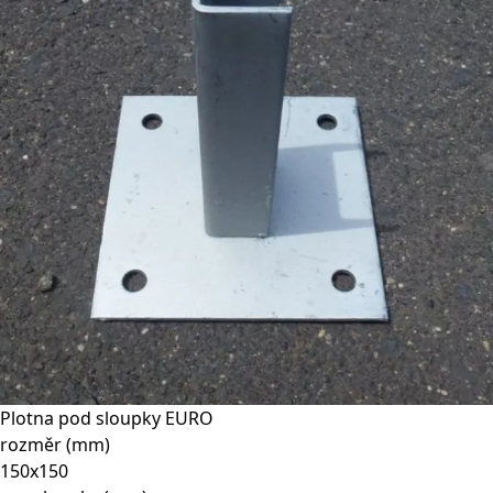
Plotna pod sloupky EURO
rozměr (mm)
150x150