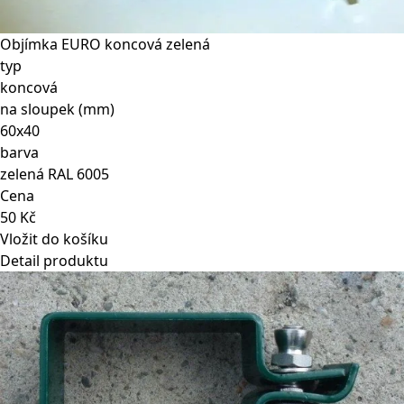
Objímka EURO koncová zelená
typ
koncová
na sloupek (mm)
60x40
barva
zelená RAL 6005
Cena
50 Kč
Vložit do košíku
Detail produktu