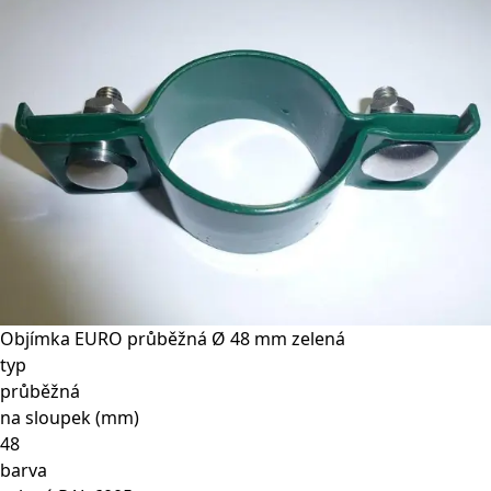
Objímka EURO průběžná Ø 48 mm zelená
typ
průběžná
na sloupek (mm)
48
barva