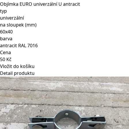
Objímka EURO univerzální U antracit
typ
univerzální
na sloupek (mm)
60x40
barva
antracit RAL 7016
Cena
50 Kč
Vložit do košíku
Detail produktu