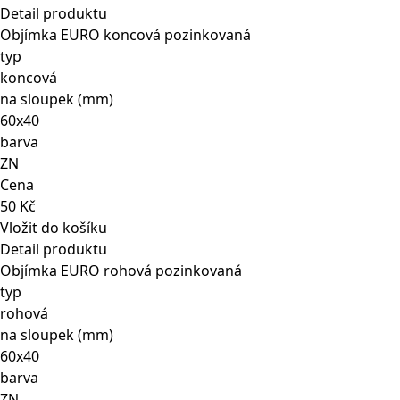
Detail produktu
Objímka EURO koncová pozinkovaná
typ
koncová
na sloupek (mm)
60x40
barva
ZN
Cena
50 Kč
Vložit do košíku
Detail produktu
Objímka EURO rohová pozinkovaná
typ
rohová
na sloupek (mm)
60x40
barva
ZN