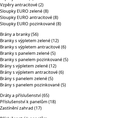
Vzpěry antracitové
(2)
Sloupky EURO zelené
(8)
Sloupky EURO antracitové
(8)
Sloupky EURO pozinkované
(8)
Brány a branky
(56)
Branky s výpletem zelené
(12)
Branky s výpletem antracitové
(6)
Branky s panelem zelené
(5)
Branky s panelem pozinkované
(5)
Brány s výpletem zelené
(12)
Brány s výpletem antracitové
(6)
Brány s panelem zelené
(5)
Brány s panelem pozinkované
(5)
Dráty a příslušenství
(65)
Příslušenství k panelům
(18)
Zastínění zahrad
(17)