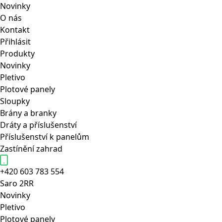
Novinky
O nás
Kontakt
Přihlásit
Produkty
Novinky
Pletivo
Plotové panely
Sloupky
Brány a branky
Dráty a příslušenství
Příslušenství k panelům
Zastínění zahrad
+420 603 783 554
Saro
2RR
Novinky
Pletivo
Plotové panely