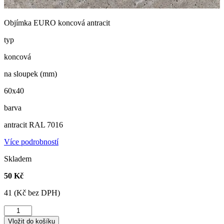
Objímka EURO koncová antracit
typ
koncová
na sloupek (mm)
60x40
barva
antracit RAL 7016
Více podrobností
Skladem
50 Kč
41 (Kč bez DPH)
Objímka
EURO
Vložit do košíku