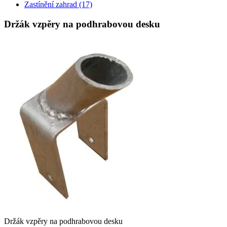
Zastínění zahrad
(17)
Držák vzpěry na podhrabovou desku
Držák vzpěry na podhrabovou desku