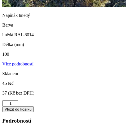
Napínák hnědý
Barva
hnědá RAL 8014
Délka (mm)
100
Více podrobností
Skladem
45 Kč
37 (Kč bez DPH)
Napínák
hnědý
Vložit do košíku
množství
Podrobnosti