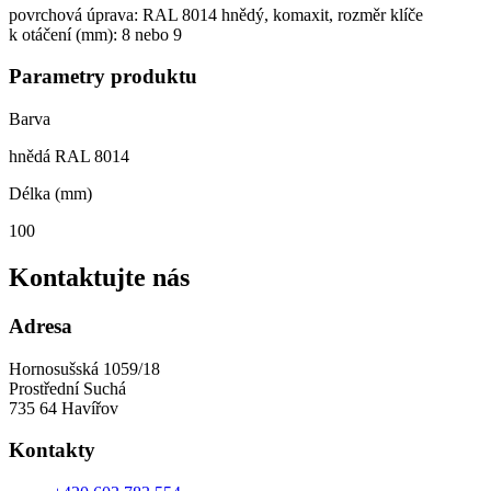
povrchová úprava: RAL 8014 hnědý, komaxit, rozměr klíče
k otáčení (mm): 8 nebo 9
Parametry produktu
Barva
hnědá RAL 8014
Délka (mm)
100
Kontaktujte nás
Adresa
Hornosušská 1059/18
Prostřední Suchá
735 64 Havířov
Kontakty