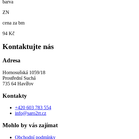
barva
ZN
cena za bm
94 Kč
Kontaktujte nás
Adresa
Hornosušská 1059/18
Prostřední Suchá
735 64 Havířov
Kontakty
+420 603 783 554
info@saro2rr.cz
Mohlo by vás zajímat
Obchodní podmínky