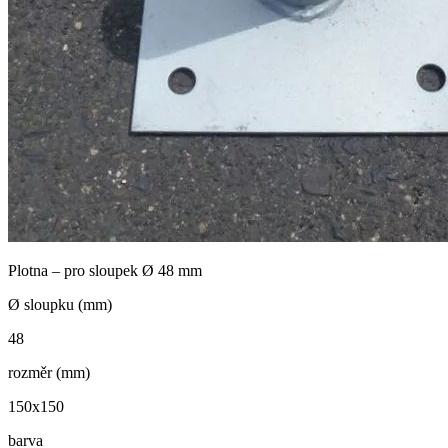
Plotna – pro sloupek Ø 48 mm
Ø sloupku (mm)
48
rozměr (mm)
150x150
barva