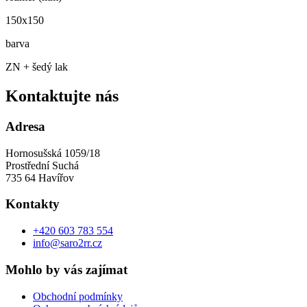
150x150
barva
ZN + šedý lak
Kontaktujte nás
Adresa
Hornosušská 1059/18
Prostřední Suchá
735 64 Havířov
Kontakty
+420 603 783 554
info@saro2rr.cz
Mohlo by vás zajímat
Obchodní podmínky