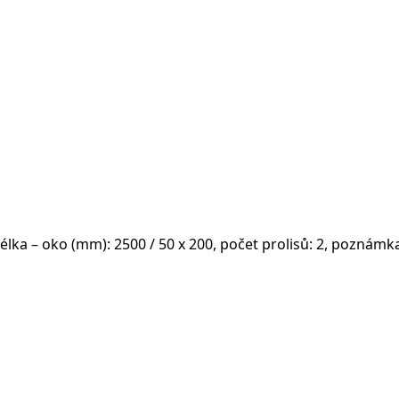
délka – oko (mm): 2500 / 50 x 200, počet prolisů: 2, pozná