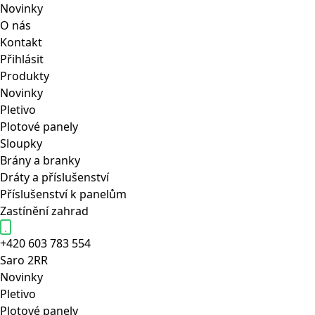
Novinky
O nás
Kontakt
Přihlásit
Produkty
Novinky
Pletivo
Plotové panely
Sloupky
Brány a branky
Dráty a příslušenství
Příslušenství k panelům
Zastínění zahrad
+420 603 783 554
Saro
2RR
Novinky
Pletivo
Plotové panely