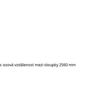
mka: osová vzdálenost mezi sloupky 2560 mm