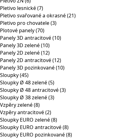
Pletivo ZN
(6)
Pletivo lesnické
(7)
Pletivo svařované a okrasné
(21)
Pletivo pro chovatele
(3)
Plotové panely
(70)
Panely 3D antracitové
(10)
Panely 3D zelené
(10)
Panely 2D zelené
(12)
Panely 2D antracitové
(12)
Panely 3D pozinkované
(10)
Sloupky
(45)
Sloupky Ø 48 zelené
(5)
Sloupky Ø 48 antracitové
(3)
Sloupky Ø 38 zelené
(3)
Vzpěry zelené
(8)
Vzpěry antracitové
(2)
Sloupky EURO zelené
(8)
Sloupky EURO antracitové
(8)
Sloupky EURO pozinkované
(8)