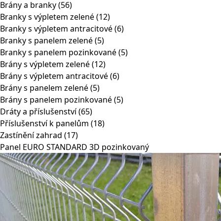
Brány a branky
(56)
Branky s výpletem zelené
(12)
Branky s výpletem antracitové
(6)
Branky s panelem zelené
(5)
Branky s panelem pozinkované
(5)
Brány s výpletem zelené
(12)
Brány s výpletem antracitové
(6)
Brány s panelem zelené
(5)
Brány s panelem pozinkované
(5)
Dráty a příslušenství
(65)
Příslušenství k panelům
(18)
Zastínění zahrad
(17)
Panel EURO STANDARD 3D pozinkovaný