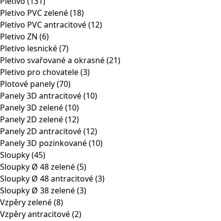
Pletivo
(131)
Pletivo PVC zelené
(18)
Pletivo PVC antracitové
(12)
Pletivo ZN
(6)
Pletivo lesnické
(7)
Pletivo svařované a okrasné
(21)
Pletivo pro chovatele
(3)
Plotové panely
(70)
Panely 3D antracitové
(10)
Panely 3D zelené
(10)
Panely 2D zelené
(12)
Panely 2D antracitové
(12)
Panely 3D pozinkované
(10)
Sloupky
(45)
Sloupky Ø 48 zelené
(5)
Sloupky Ø 48 antracitové
(3)
Sloupky Ø 38 zelené
(3)
Vzpěry zelené
(8)
Vzpěry antracitové
(2)