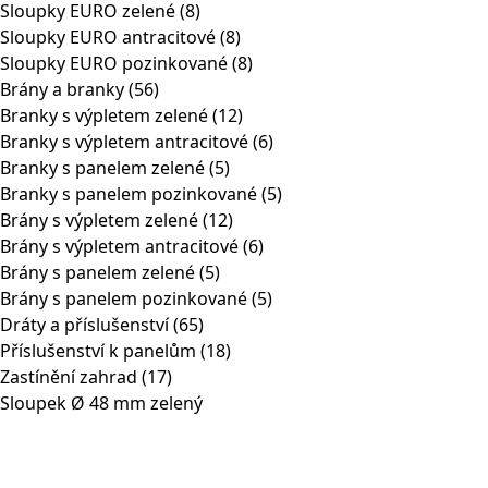
Sloupky EURO zelené
(8)
Sloupky EURO antracitové
(8)
Sloupky EURO pozinkované
(8)
Brány a branky
(56)
Branky s výpletem zelené
(12)
Branky s výpletem antracitové
(6)
Branky s panelem zelené
(5)
Branky s panelem pozinkované
(5)
Brány s výpletem zelené
(12)
Brány s výpletem antracitové
(6)
Brány s panelem zelené
(5)
Brány s panelem pozinkované
(5)
Dráty a příslušenství
(65)
Příslušenství k panelům
(18)
Zastínění zahrad
(17)
Sloupek Ø 48 mm zelený