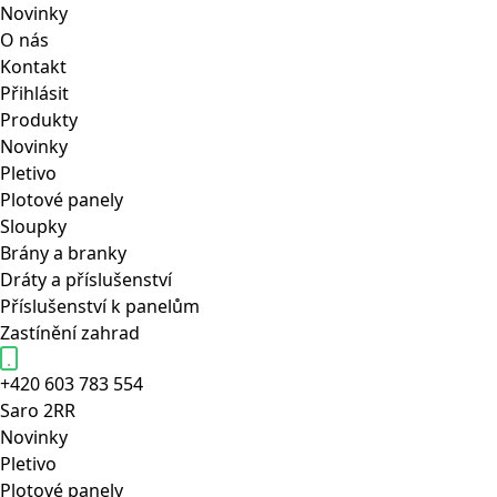
Novinky
O nás
Kontakt
Přihlásit
Produkty
Novinky
Pletivo
Plotové panely
Sloupky
Brány a branky
Dráty a příslušenství
Příslušenství k panelům
Zastínění zahrad
+420 603 783 554
Saro
2RR
Novinky
Pletivo
Plotové panely