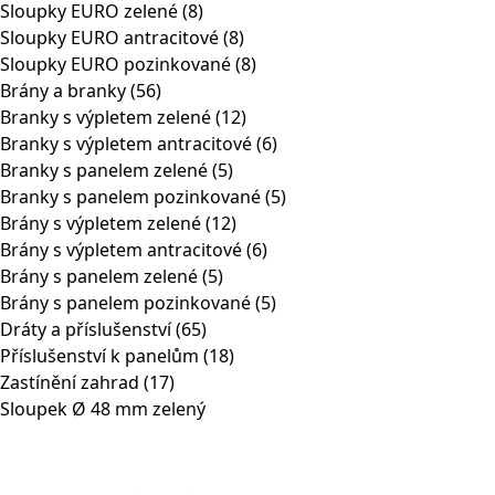
Sloupky EURO zelené
(8)
Sloupky EURO antracitové
(8)
Sloupky EURO pozinkované
(8)
Brány a branky
(56)
Branky s výpletem zelené
(12)
Branky s výpletem antracitové
(6)
Branky s panelem zelené
(5)
Branky s panelem pozinkované
(5)
Brány s výpletem zelené
(12)
Brány s výpletem antracitové
(6)
Brány s panelem zelené
(5)
Brány s panelem pozinkované
(5)
Dráty a příslušenství
(65)
Příslušenství k panelům
(18)
Zastínění zahrad
(17)
Sloupek Ø 48 mm zelený