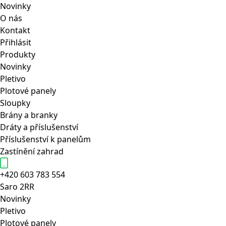
Novinky
O nás
Kontakt
Přihlásit
Produkty
Novinky
Pletivo
Plotové panely
Sloupky
Brány a branky
Dráty a příslušenství
Příslušenství k panelům
Zastínění zahrad
+420 603 783 554
Saro
2RR
Novinky
Pletivo
Plotové panely