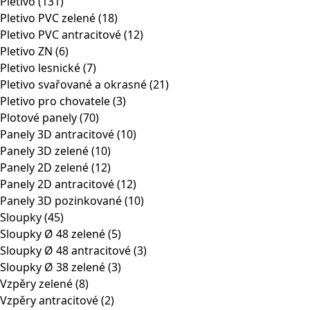
Pletivo
(131)
Pletivo PVC zelené
(18)
Pletivo PVC antracitové
(12)
Pletivo ZN
(6)
Pletivo lesnické
(7)
Pletivo svařované a okrasné
(21)
Pletivo pro chovatele
(3)
Plotové panely
(70)
Panely 3D antracitové
(10)
Panely 3D zelené
(10)
Panely 2D zelené
(12)
Panely 2D antracitové
(12)
Panely 3D pozinkované
(10)
Sloupky
(45)
Sloupky Ø 48 zelené
(5)
Sloupky Ø 48 antracitové
(3)
Sloupky Ø 38 zelené
(3)
Vzpěry zelené
(8)
Vzpěry antracitové
(2)