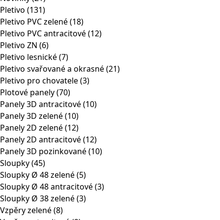
Pletivo
(131)
Pletivo PVC zelené
(18)
Pletivo PVC antracitové
(12)
Pletivo ZN
(6)
Pletivo lesnické
(7)
Pletivo svařované a okrasné
(21)
Pletivo pro chovatele
(3)
Plotové panely
(70)
Panely 3D antracitové
(10)
Panely 3D zelené
(10)
Panely 2D zelené
(12)
Panely 2D antracitové
(12)
Panely 3D pozinkované
(10)
Sloupky
(45)
Sloupky Ø 48 zelené
(5)
Sloupky Ø 48 antracitové
(3)
Sloupky Ø 38 zelené
(3)
Vzpěry zelené
(8)