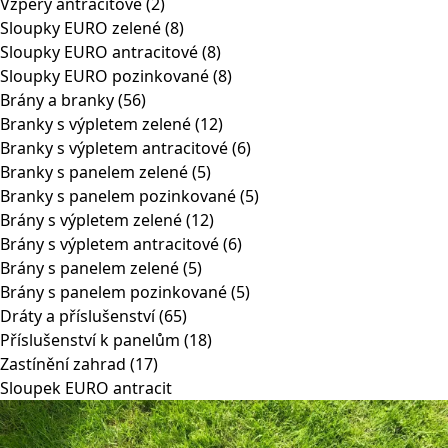
Vzpěry antracitové
(2)
Sloupky EURO zelené
(8)
Sloupky EURO antracitové
(8)
Sloupky EURO pozinkované
(8)
Brány a branky
(56)
Branky s výpletem zelené
(12)
Branky s výpletem antracitové
(6)
Branky s panelem zelené
(5)
Branky s panelem pozinkované
(5)
Brány s výpletem zelené
(12)
Brány s výpletem antracitové
(6)
Brány s panelem zelené
(5)
Brány s panelem pozinkované
(5)
Dráty a příslušenství
(65)
Příslušenství k panelům
(18)
Zastínění zahrad
(17)
Sloupek EURO antracit