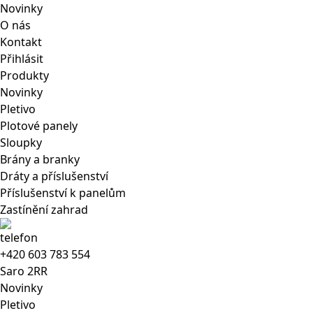
Novinky
O nás
Kontakt
Přihlásit
Produkty
Novinky
Pletivo
Plotové panely
Sloupky
Brány a branky
Dráty a příslušenství
Příslušenství k panelům
Zastínění zahrad
+420 603 783 554
Saro
2RR
Novinky
Pletivo